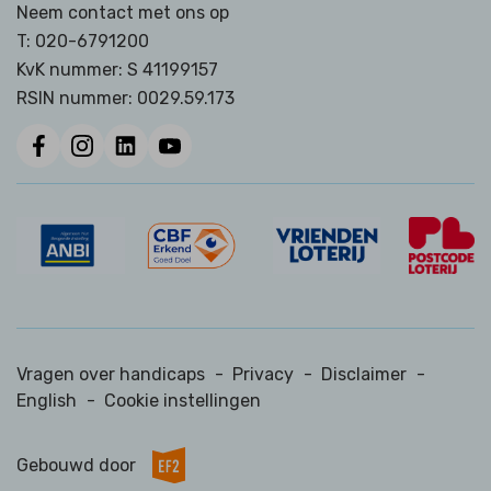
Neem contact met ons op
T:
020-6791200
KvK nummer: S 41199157
RSIN nummer:
0029.59.173
Vragen over handicaps
-
Privacy
-
Disclaimer
-
English
-
Cookie instellingen
Gebouwd door