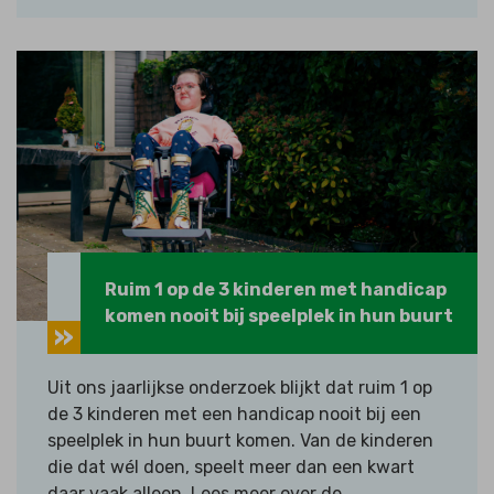
Ruim 1 op de 3 kinderen met handicap
komen nooit bij speelplek in hun buurt
Uit ons jaarlijkse onderzoek blijkt dat ruim 1 op
de 3 kinderen met een handicap nooit bij een
speelplek in hun buurt komen. Van de kinderen
die dat wél doen, speelt meer dan een kwart
daar vaak alleen. Lees meer over de