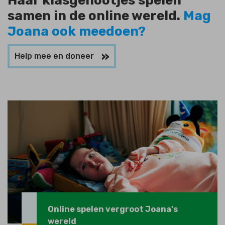
Haar klasgenootjes spelen
samen in de online wereld.
Mag
Joana ook meedoen?
Help mee en doneer
Online spelen vergroot Joana's
wereld