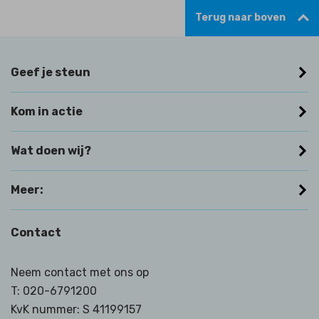
Terug naar boven
Geef je steun
Kom in actie
Wat doen wij?
Meer:
Contact
Neem contact met ons op
T:
020-6791200
KvK nummer: S 41199157