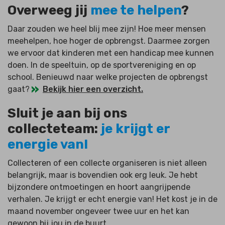
Overweeg jij
mee te helpen
?
Daar zouden we heel blij mee zijn! Hoe meer mensen
meehelpen, hoe hoger de opbrengst. Daarmee zorgen
we ervoor dat kinderen met een handicap mee kunnen
doen. In de speeltuin, op de sportvereniging en op
school. Benieuwd naar welke projecten de opbrengst
gaat?
Bekijk hier een overzicht.
Sluit je aan bij ons
collecteteam:
je krijgt er
energie van!
Collecteren of een collecte organiseren is niet alleen
belangrijk, maar is bovendien ook erg leuk. Je hebt
bijzondere ontmoetingen en hoort aangrijpende
verhalen. Je krijgt er echt energie van! Het kost je in de
maand november ongeveer twee uur en het kan
gewoon bij jou in de buurt.