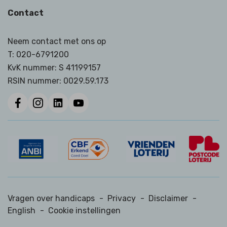
Contact
Neem contact met ons op
T:
020-6791200
KvK nummer: S 41199157
RSIN nummer:
0029.59.173
Vragen over handicaps
-
Privacy
-
Disclaimer
-
English
-
Cookie instellingen