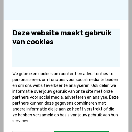
Samen sporten
Dankzij Frame Schaatsen kan ieder kind
schaatsen
Deze website maakt gebruik
Dankzij Frame Schaatsen kunnen nu ook kinderen met
van cookies
een beperking schaatsen op het ijs.
Lees meer
We gebruiken cookies om content en advertenties te
personaliseren, om functies voor social media te bieden
en om ons websiteverkeer te analyseren. Ook delen we
informatie over jouw gebruik van onze site met onze
partners voor social media, adverteren en analyse. Deze
partners kunnen deze gegevens combineren met
andere informatie die je aan ze heeft verstrekt of die
ze hebben verzameld op basis van jouw gebruik van hun
services.