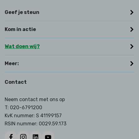
Geef je steun
Kom in actie
Wat doen wij?
Meer:
Contact
Neem contact met ons op
T:
020-6791200
KvK nummer: S 41199157
RSIN nummer:
0029.59.173