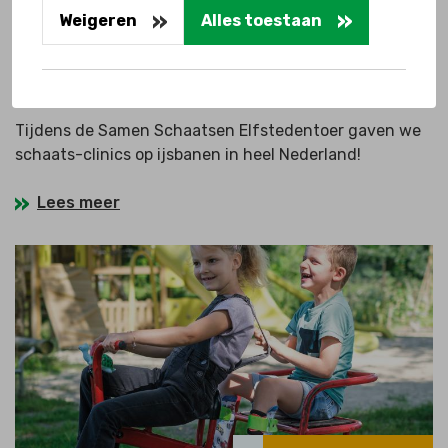
Weigeren
Alles toestaan
Samen sporten
Samen Schaatsen Elfstedentoer
Tijdens de Samen Schaatsen Elfstedentoer gaven we
schaats-clinics op ijsbanen in heel Nederland!
Lees meer