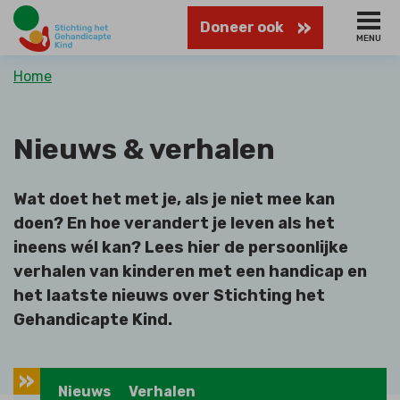
Naar
Doneer ook
hoofdinhoud
MENU
Kruimelpad
Home
Nieuws & verhalen
Wat doet het met je, als je niet mee kan
doen? En hoe verandert je leven als het
ineens wél kan? Lees hier de persoonlijke
verhalen van kinderen met een handicap en
het laatste nieuws over Stichting het
Gehandicapte Kind.
Nieuws
Verhalen