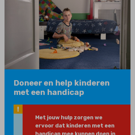
Doneer en help kinderen
met een handicap
Met jouw hulp zorgen we
ervoor dat kinderen met een
handicap mee kunnen doen in