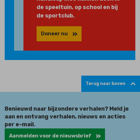
de speeltuin, op school en bij
de sportclub.
Doneer nu
Terug naar boven
Benieuwd naar bijzondere verhalen? Meld je
aan en ontvang verhalen, nieuws en acties
per e-mail.
Aanmelden voor de nieuwsbrief