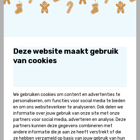
G-teams AZ en N.E.C. speelden Bijzondere
Bekerfinale in Rotterdam
Lees meer
Deze website maakt gebruik
van cookies
We gebruiken cookies om content en advertenties te
personaliseren, om functies voor social media te bieden
en om ons websiteverkeer te analyseren. Ook delen we
informatie over jouw gebruik van onze site met onze
partners voor social media, adverteren en analyse. Deze
partners kunnen deze gegevens combineren met
01 april 2026
andere informatie die je aan ze heeft verstrekt of die
ze hebben verzameld op basis van jouw gebruik van hun