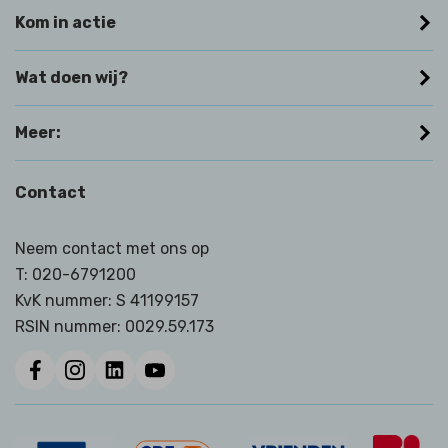
Kom in actie
Wat doen wij?
Meer:
Contact
Neem contact met ons op
T:
020-6791200
KvK nummer: S 41199157
RSIN nummer:
0029.59.173