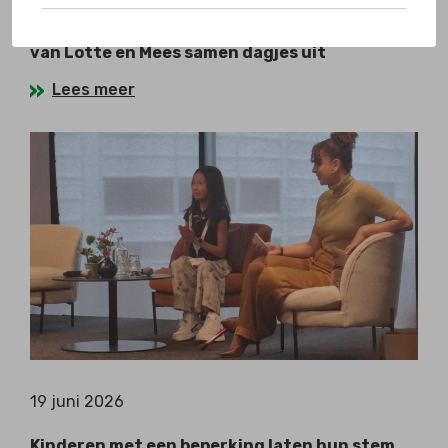
Dankzij Changing Places Toilet kan het gezin
van Lotte en Mees samen dagjes uit
Lees meer
19 juni 2026
Kinderen met een beperking laten hun stem