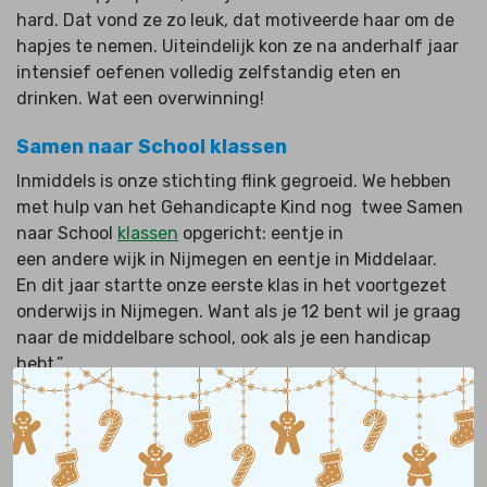
hard. Dat vond ze zo leuk, dat motiveerde haar om de
hapjes te nemen. Uiteindelijk kon ze na anderhalf jaar
intensief oefenen volledig zelfstandig eten en
drinken. Wat een overwinning!
Samen naar School klassen
Inmiddels is onze stichting flink gegroeid. We hebben
met hulp van het Gehandicapte Kind nog twee Samen
naar School
klassen
opgericht: eentje in
een andere wijk in Nijmegen en eentje in Middelaar.
En dit jaar startte onze eerste klas in het voortgezet
onderwijs in Nijmegen. Want als je 12 bent wil je graag
naar de middelbare school, ook als je een handicap
hebt.”
Heb je deze verhalen al