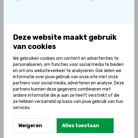
gelezen?
Hoe groot de impact is van eenzaamheid
op het leven van kinderen met een
handicap ontdek je in hun aangrijpende
Deze website maakt gebruik
verhalen.
van cookies
We gebruiken cookies om content en advertenties te
personaliseren, om functies voor social media te bieden
en om ons websiteverkeer te analyseren. Ook delen we
informatie over jouw gebruik van onze site met onze
partners voor social media, adverteren en analyse. Deze
partners kunnen deze gegevens combineren met
andere informatie die je aan ze heeft verstrekt of die
ze hebben verzameld op basis van jouw gebruik van hun
services.
Weigeren
Alles toestaan
17 juli 2026