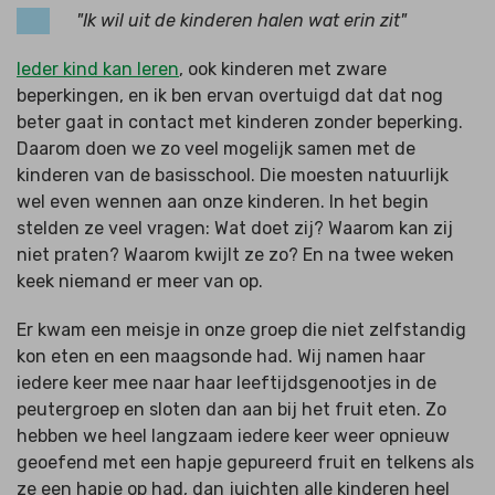
"Ik wil uit de kinderen halen wat erin zit"
Ieder kind kan leren
, ook kinderen met zware
beperkingen, en ik ben ervan overtuigd dat dat nog
beter gaat in contact met kinderen zonder beperking.
Daarom doen we zo veel mogelijk samen met de
kinderen van de basisschool. Die moesten natuurlijk
wel even wennen aan onze kinderen. In het begin
stelden ze veel vragen: Wat doet zij? Waarom kan zij
niet praten? Waarom kwijlt ze zo? En na twee weken
keek niemand er meer van op.
Er kwam een meisje in onze groep die niet zelfstandig
kon eten en een maagsonde had. Wij namen haar
iedere keer mee naar haar leeftijdsgenootjes in de
peutergroep en sloten dan aan bij het fruit eten. Zo
hebben we heel langzaam iedere keer weer opnieuw
geoefend met een hapje gepureerd fruit en telkens als
ze een hapje op had, dan juichten alle kinderen heel