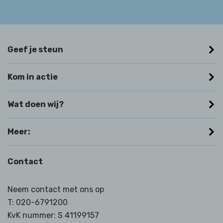
Geef je steun
Kom in actie
Wat doen wij?
Meer:
Contact
Neem contact met ons op
T:
020-6791200
KvK nummer: S 41199157