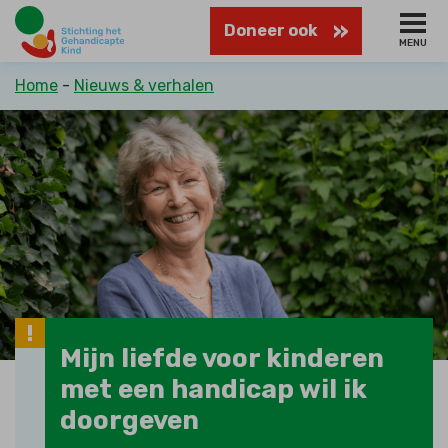
Naar
Doneer ook
hoofdinhoud
MENU
Kruimelpad
Home
Nieuws & verhalen
Mijn liefde voor kinderen
met een handicap wil ik
doorgeven