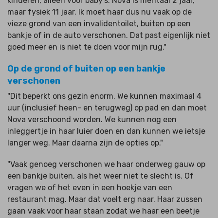
kinderen, alleen voor baby’s. Nova is mentaal 2 jaar,
maar fysiek 11 jaar. Ik moet haar dus nu vaak op de
vieze grond van een invalidentoilet, buiten op een
bankje of in de auto verschonen. Dat past eigenlijk niet
goed meer en is niet te doen voor mijn rug."
Op de grond of buiten op een bankje
verschonen
"Dit beperkt ons gezin enorm. We kunnen maximaal 4
uur (inclusief heen- en terugweg) op pad en dan moet
Nova verschoond worden. We kunnen nog een
inleggertje in haar luier doen en dan kunnen we ietsje
langer weg. Maar daarna zijn de opties op."
"Vaak genoeg verschonen we haar onderweg gauw op
een bankje buiten, als het weer niet te slecht is. Of
vragen we of het even in een hoekje van een
restaurant mag. Maar dat voelt erg naar. Haar zussen
gaan vaak voor haar staan zodat we haar een beetje