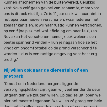
kunnen afschermen van de buitenwereld. Gelukkig
kent Nova zelf geen gevoel van schaamte, maar voor
ons is dit ook niet fijn. Ze is 11 jaar en ik wil haar niet in
het openbaar hoeven verschonen, waar iedereen het
zomaar kan zien. Ik wil haar rustig kunnen verschonen,
op een fijne plek met wat afleiding om naar te kijken.
Nova kan het verschonen namelijk ook weleens een
beetje spannend vinden – kun je nagaan hoe ze het
vindt om oncomfortabel op de grond verschoond te
worden – dus is een rustige omgeving voor haar erg
prettig."
Wij willen ook naar de dierentuin of een
pretpark
"Omdat er in Nederland nergens liggende
verzorgingsplekken zijn, gaan wij veel minder de deur
uitgaan dan we zouden willen. Op dagjes uit lopen we
hier het meeste tegenaan. We willen zó graag een hele
dag met z’n allen naar de dierentuin of een pretpark,