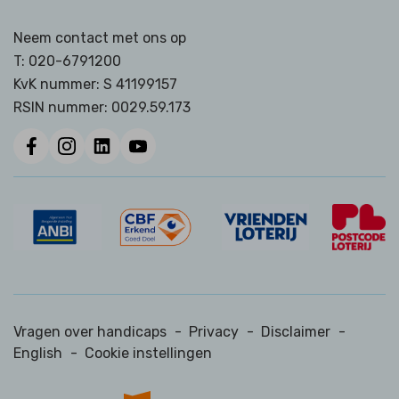
Neem contact met ons op
T:
020-6791200
KvK nummer: S 41199157
RSIN nummer:
0029.59.173
Vragen over handicaps
-
Privacy
-
Disclaimer
-
English
-
Cookie instellingen