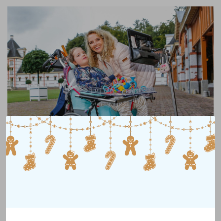
Doneer en help kinderen
met een handicap
Met jouw hulp zorgen we
ervoor dat kinderen zoals Nova