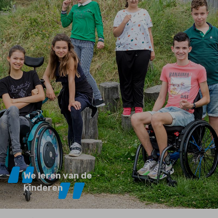
We leren van de
kinderen