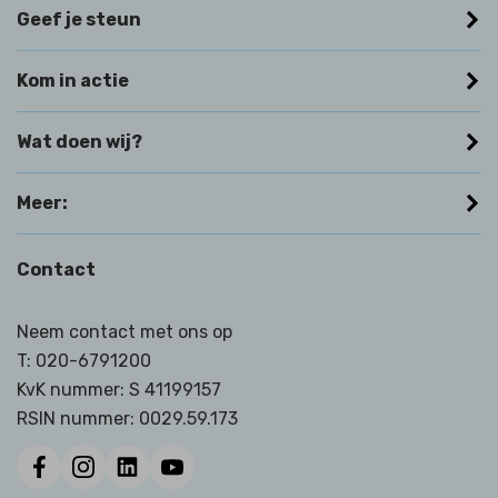
Geef je steun
Kom in actie
Wat doen wij?
Meer:
Contact
Neem contact met ons op
T:
020-6791200
KvK nummer: S 41199157
RSIN nummer:
0029.59.173