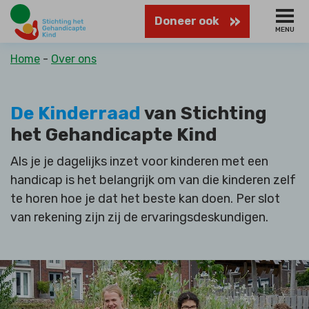
Naar
Doneer ook
hoofdinhoud
MENU
Kruimelpad
Home
Over ons
De Kinderraad
van Stichting
het Gehandicapte Kind
Als je je dagelijks inzet voor kinderen met een
handicap is het belangrijk om van die kinderen zelf
te horen hoe je dat het beste kan doen. Per slot
van rekening zijn zij de ervaringsdeskundigen.