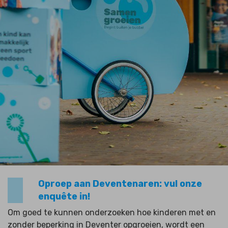
Oproep aan Deventenaren: vul onze
enquête in!
Om goed te kunnen onderzoeken hoe kinderen met en
zonder beperking in Deventer opgroeien, wordt een