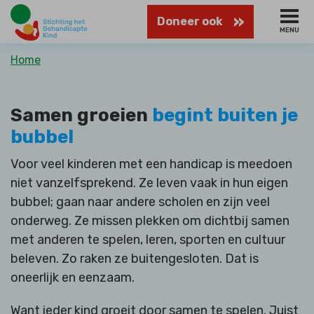
Naar
Doneer ook
hoofdinhoud
MENU
Kruimelpad
Home
Samen groeien
begint buiten je
bubbel
Voor veel kinderen met een handicap is meedoen
niet vanzelfsprekend. Ze leven vaak in hun eigen
bubbel; gaan naar andere scholen en zijn veel
onderweg. Ze missen plekken om dichtbij samen
met anderen te spelen, leren, sporten en cultuur
beleven. Zo raken ze buitengesloten. Dat is
oneerlijk en eenzaam.
Want ieder kind groeit door samen te spelen. Juist