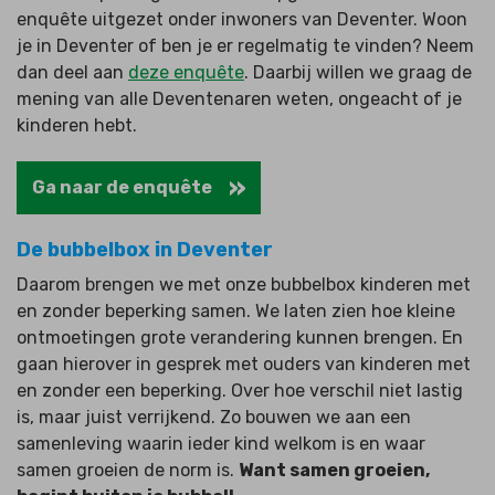
enquête uitgezet onder inwoners van Deventer. Woon
je in Deventer of ben je er regelmatig te vinden?
Neem
dan deel aan
deze enquête
. Daarbij willen we graag de
mening van alle Deventenaren weten, ongeacht of je
kinderen hebt.
Ga naar de enquête
De bubbelbox in Deventer
Daarom brengen we met onze bubbelbox kinderen met
en zonder beperking samen. We laten zien hoe kleine
ontmoetingen grote verandering kunnen brengen. En
gaan hierover in gesprek met ouders van kinderen met
en zonder een beperking. Over hoe verschil niet lastig
is, maar juist verrijkend. Zo bouwen we aan een
samenleving waarin ieder kind welkom is en waar
samen groeien de norm is.
Want samen groeien,