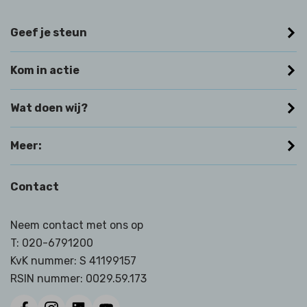
Geef je steun
Kom in actie
Wat doen wij?
Meer:
Contact
Neem contact met ons op
T:
020-6791200
KvK nummer: S 41199157
RSIN nummer:
0029.59.173