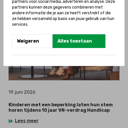
partners voor social media, adverteren en analyse. Deze
Lees meer
partners kunnen deze gegevens combineren met
andere informatie die je aan ze heeft verstrekt of die
ze hebben verzameld op basis van jouw gebruik van hun
services.
Weigeren
Alles toestaan
19 juni 2026
Kinderen met een beperking laten hun stem
horen tijdens 10 jaar VN-verdrag Handicap
Lees meer