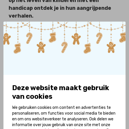
op het leven van kinderen met een
handicap ontdek je in hun aangrijpende
verhalen.
Deze website maakt gebruik
van cookies
17 juli 2026
We gebruiken cookies om content en advertenties te
personaliseren, om functies voor social media te bieden
Dankzij Changing Places Toilet kan het gezin
en om ons websiteverkeer te analyseren. Ook delen we
van Lotte en Mees samen dagjes uit
informatie over jouw gebruik van onze site met onze