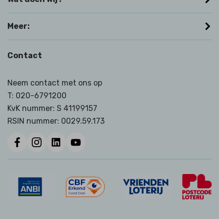
Meer:
Contact
Neem contact met ons op
T:
020-6791200
KvK nummer: S 41199157
RSIN nummer:
0029.59.173