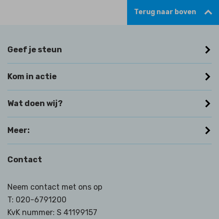
Terug naar boven
Geef je steun
Kom in actie
Wat doen wij?
Meer:
Contact
Neem contact met ons op
T:
020-6791200
KvK nummer: S 41199157