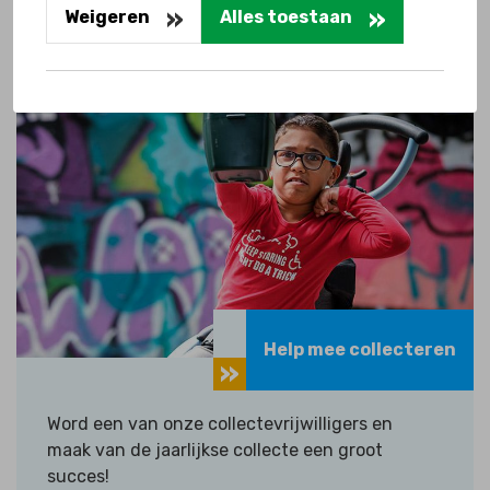
Weigeren
Alles toestaan
Ontdek hoe je kan bijdragen
Help mee collecteren
Word een van onze collectevrijwilligers en
maak van de jaarlijkse collecte een groot
succes!