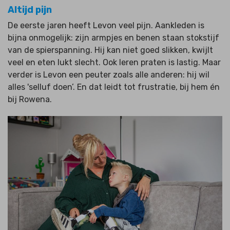
Altijd pijn
De eerste jaren heeft Levon veel pijn. Aankleden is
bijna onmogelijk: zijn armpjes en benen staan stokstijf
van de spierspanning. Hij kan niet goed slikken, kwijlt
veel en eten lukt slecht. Ook leren praten is lastig. Maar
verder is Levon een peuter zoals alle anderen: hij wil
alles 'selluf doen’. En dat leidt tot frustratie, bij hem én
bij Rowena.