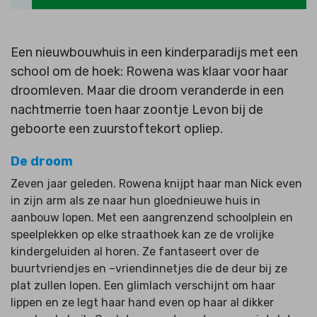
Een nieuwbouwhuis in een kinderparadijs met een
school om de hoek: Rowena was klaar voor haar
droomleven. Maar die droom veranderde in een
nachtmerrie toen haar zoontje Levon bij de
geboorte een zuurstoftekort opliep.
De droom
Zeven jaar geleden. Rowena knijpt haar man Nick even
in zijn arm als ze naar hun gloednieuwe huis in
aanbouw lopen. Met een aangrenzend schoolplein en
speelplekken op elke straathoek kan ze de vrolijke
kindergeluiden al horen. Ze fantaseert over de
buurtvriendjes en –vriendinnetjes die de deur bij ze
plat zullen lopen. Een glimlach verschijnt om haar
lippen en ze legt haar hand even op haar al dikker