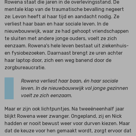
Rowena staat die jaren in de overlevingsstand. De
mentale klap van de traumatische bevalling negeert
ze: Levon heeft al haar tijd en aandacht nodig. Ze
verliest haar baan en haar sociale leven. In de
nieuwbouwwijk, waar ze had gehoopt vriendschappen
te sluiten met andere jonge ouders, voelt ze zich
eenzaam. Rowena's hele leven bestaat uit ziekenhuis-
en fysiobezoeken. Daarnaast brengt ze uren achter
haar laptop door, zich een weg banend door de
zorgbureaucratie.
Rowena verliest haar baan, én haar sociale
leven. In de nieuwbouwwijk vol jonge gezinnen
voelt ze zich eenzaam.
Maar er zijn ook lichtpuntjes. Na tweeëneenhalf jaar
blijkt Rowena weer zwanger. Ongepland, zij en Nick
hadden er nooit bewust weer voor durven kiezen. Maar
dat de keuze voor hen gemaakt wordt, zorgt ervoor dat