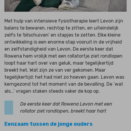
Met hulp van intensieve fysiotherapie leert Levon zijn
balans te bewaren, rechtop te zitten, en uiteindelijk
zelfs te 'bilschuiven’ en stapjes te zetten. Elke kleine
ontwikkeling is een enorme stap vooruit in de vrijheid
en zelfstandigheid van Levon. De eerste keer dat
Rowena hem vrolijk met een rollatortje ziet rondlopen
loopt haar hart over van geluk, maar tegelijkertijd
breekt het. Wat zijn ze van ver gekomen. Maar
tegelijkertijd: het had niet zo hoeven gaan. Levon was
kerngezond tot het moment van de bevalling. De ‘wat
als...’ vragen staken steeds vaker de kop op.
De eerste keer dat Rowena Levon met een
rollator ziet rondlopen, breekt haar hart
Eenzaam tussen de jonge ouders