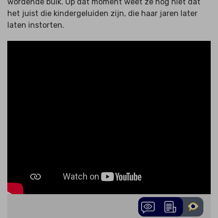
wordende buik. Op dat moment weet ze nog niet dat
het juist die kindergeluiden zijn, die haar jaren later
laten instorten.