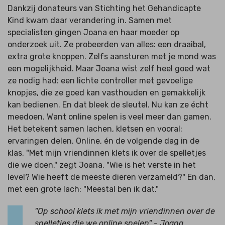
Dankzij donateurs van Stichting het Gehandicapte
Kind kwam daar verandering in. Samen met
specialisten gingen Joana en haar moeder op
onderzoek uit. Ze probeerden van alles: een draaibal,
extra grote knoppen. Zelfs aansturen met je mond was
een mogelijkheid. Maar Joana wist zelf heel goed wat
ze nodig had: een lichte controller met gevoelige
knopjes, die ze goed kan vasthouden en gemakkelijk
kan bedienen. En dat bleek de sleutel. Nu kan ze écht
meedoen. Want online spelen is veel meer dan gamen.
Het betekent samen lachen, kletsen en vooral:
ervaringen delen. Online, én de volgende dag in de
klas. "Met mijn vriendinnen klets ik over de spelletjes
die we doen," zegt Joana. "Wie is het verste in het
level? Wie heeft de meeste dieren verzameld?" En dan,
met een grote lach: "Meestal ben ik dat."
"Op school klets ik met mijn vriendinnen over de
spelletjes die we online spelen" - Joana