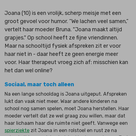
Joana (10) is een vrolijk, scherp meisje met een
groot gevoel voor humor. “We lachen veel samen,”
vertelt haar moeder Bruna. "Joana maakt altijd
grapjes." Op school heeft ze fijne vriendinnen.
Maar na schooltijd fysiek afspreken zit er voor
haar niet in - daar heeft ze geen energie meer
voor. Haar therapeut vroeg zich af: misschien kan
het dan wel online?
Sociaal, maar toch alleen
Na een lange schooldag is Joana uitgeput. Afspreken
lukt dan vaak niet meer. Waar andere kinderen na
school nog samen spelen, moet Joana herstellen. Haar
moeder vertelt dat ze wel graag zou willen, maar dat
haar lichaam haar die ruimte niet geeft. Vanwege een
spierziekte
zit Joana in een rolstoel en rust ze na