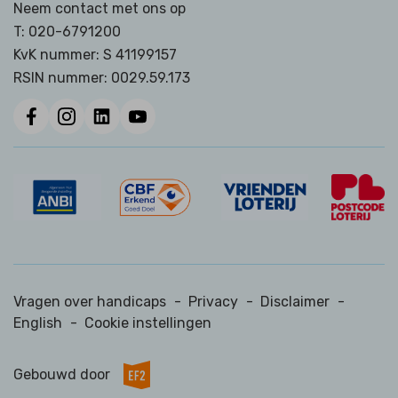
Neem contact met ons op
T:
020-6791200
KvK nummer: S 41199157
RSIN nummer:
0029.59.173
Vragen over handicaps
-
Privacy
-
Disclaimer
-
English
-
Cookie instellingen
Gebouwd door