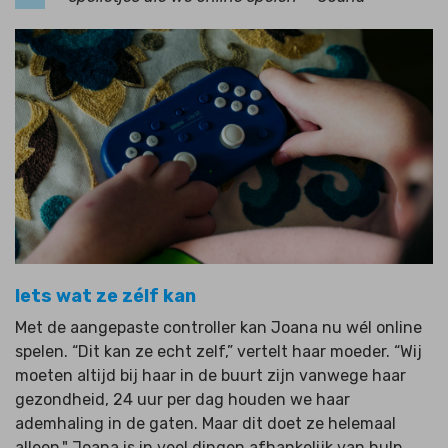
Iets wat ze zélf kan
Met de aangepaste controller kan Joana nu wél online
spelen. “Dit kan ze echt zelf,” vertelt haar moeder. “Wij
moeten altijd bij haar in de buurt zijn vanwege haar
gezondheid, 24 uur per dag houden we haar
ademhaling in de gaten. Maar dit doet ze helemaal
alleen." Joana is in veel dingen afhankelijk van hulp,