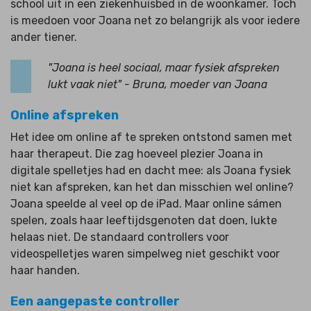
school uit in een ziekenhuisbed in de woonkamer. Toch
is meedoen voor Joana net zo belangrijk als voor iedere
ander tiener.
"Joana is heel sociaal, maar fysiek afspreken
lukt vaak niet" - Bruna, moeder van Joana
Online afspreken
Het idee om online af te spreken ontstond samen met
haar therapeut. Die zag hoeveel plezier Joana in
digitale spelletjes had en dacht mee: als Joana fysiek
niet kan afspreken, kan het dan misschien wel online?
Joana speelde al veel op de iPad. Maar online sámen
spelen, zoals haar leeftijdsgenoten dat doen, lukte
helaas niet. De standaard controllers voor
videospelletjes waren simpelweg niet geschikt voor
haar handen.
Een aangepaste controller