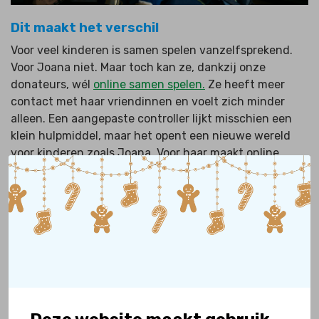
Dit maakt het verschil
Voor veel kinderen is samen spelen vanzelfsprekend.
Voor Joana niet. Maar toch kan ze, dankzij onze
donateurs, wél
online samen spelen.
Ze heeft meer
contact met haar vriendinnen en voelt zich minder
alleen. Een aangepaste controller lijkt misschien een
klein hulpmiddel, maar het opent een nieuwe wereld
voor kinderen zoals Joana. Voor haar maakt online
spelen het verschil. En er zijn nog veel meer
kinderen
met een handicap, zoals zij. Help jij ook mee om hun
wereld te vergroten?