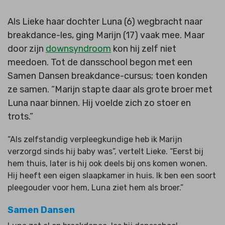
Als Lieke haar dochter Luna (6) wegbracht naar
breakdance-les, ging Marijn (17) vaak mee. Maar
door zijn
downsyndroom
kon hij zelf niet
meedoen. Tot de dansschool begon met een
Samen Dansen breakdance-cursus; toen konden
ze samen. “Marijn stapte daar als grote broer met
Luna naar binnen. Hij voelde zich zo stoer en
trots.”
“Als zelfstandig verpleegkundige heb ik Marijn
verzorgd sinds hij baby was”, vertelt Lieke. “Eerst bij
hem thuis, later is hij ook deels bij ons komen wonen.
Hij heeft een eigen slaapkamer in huis. Ik ben een soort
pleegouder voor hem, Luna ziet hem als broer.”
Samen Dansen