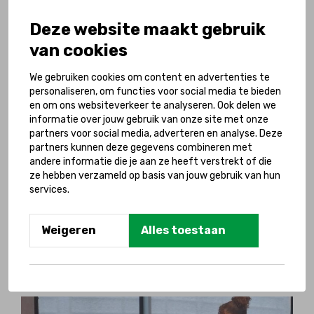
Deze website maakt gebruik
van cookies
We gebruiken cookies om content en advertenties te
personaliseren, om functies voor social media te bieden
en om ons websiteverkeer te analyseren. Ook delen we
informatie over jouw gebruik van onze site met onze
partners voor social media, adverteren en analyse. Deze
partners kunnen deze gegevens combineren met
andere informatie die je aan ze heeft verstrekt of die
ze hebben verzameld op basis van jouw gebruik van hun
services.
17 juli 2026
Dankzij Changing Places Toilet kan het gezin
Weigeren
Alles toestaan
van Lotte en Mees samen dagjes uit
Lees meer