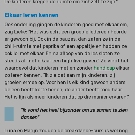
De kinderen kregen de ruimte om zichzelf te zijn.”
Elkaar leren kennen
Ook onderling gingen de kinderen goed met elkaar om,
zag Lieke: “Het was echt een groepje Iedereen hoorde
er gewoon bij. Ook in de pauzes, dan zaten ze in de
chill-ruimte met paprika of een appeltje en hadden ze
ook lol met elkaar. En na afloop van de les sloten ze
steeds af met elkaar een high five geven.” Ze vindt het
waardevol dat kinderen met en zonder
handicap
elkaar
zo leren kennen. “Ik zie dat aan mijn kinderen, zij
groeien ermee op. Voor hen is elk kind gewoon anders;
de een heeft korte benen, de ander heeft rood haar.
Het is fijn als meer kinderen dat op die manier ervaren.”
"Ik vond het heel bijzonder om ze samen te zien
dansen"
Luna en Marijn zouden de breakdance-cursus wel nog