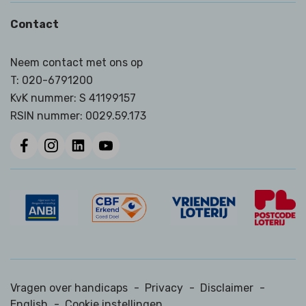
Contact
Neem contact met ons op
T:
020-6791200
KvK nummer: S 41199157
RSIN nummer:
0029.59.173
Vragen over handicaps
-
Privacy
-
Disclaimer
-
English
-
Cookie instellingen